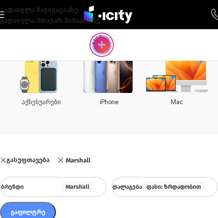
გადასვლა ნავიგაციაზე
გადასვლა მთავარ შინაარსზე
აქსესუარები
iPhone
Mac
გასუფთავება
Marshall
ᲑᲠᲔᲜᲓᲘ
Marshall
ᲓᲐᲚᲐᲒᲔᲑᲐ
ფასი: ზრდადობით
ᲒᲐᲤᲘᲚᲢᲠᲔ