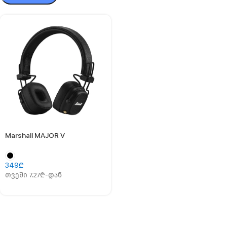
Marshall MAJOR V
349
₾
თვეში 7.27₾-დან