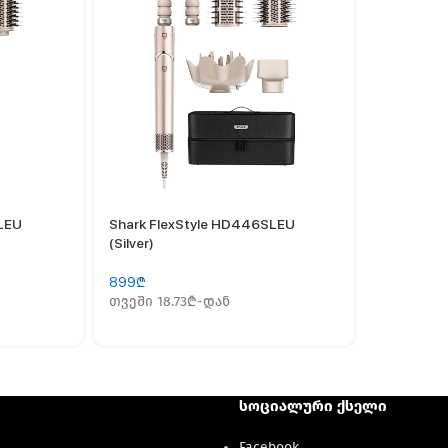
LEU
Shark FlexStyle HD446SLEU
(Silver)
899
₾
თვეში 18.73₾-დან
სოციალური ქსელი
Facebook