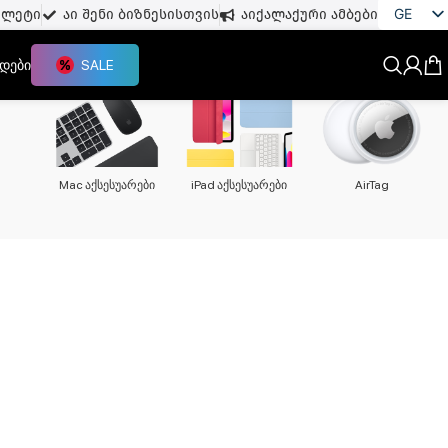
GE
თლეტი
აი შენი ბიზნესისთვის
აიქალაქური ამბები
EN
დები
SALE
Mac აქსესუარები
iPad აქსესუარები
AirTag