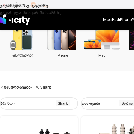
გადასვლა ნავიგაციაზე
გადასვლა მთავარ შინაარსზე
Mac
iPad
iPhone
აქსესუარები
iPhone
Mac
გასუფთავება
Shark
ᲑᲠᲔᲜᲓᲘ
Shark
ᲓᲐᲚᲐᲒᲔᲑᲐ
პოპულ