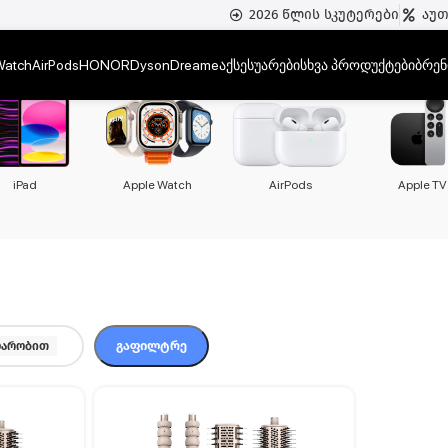
2026 წლის სკუტერები
აუ
Watch
AirPods
HONOR
Dyson
Dreame
აქსესუარები
სხვა პროდუქტები
ბრენ
iPad
Apple Watch
AirPods
Apple TV
ᲒᲐᲤᲘᲚᲢᲠᲔ
არობით