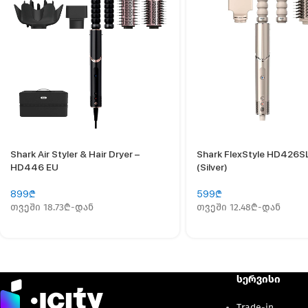
Shark Air Styler & Hair Dryer –
Shark FlexStyle HD426S
HD446 EU
(Silver)
899
₾
599
₾
თვეში 18.73₾-დან
თვეში 12.48₾-დან
სერვისი
Trade-in