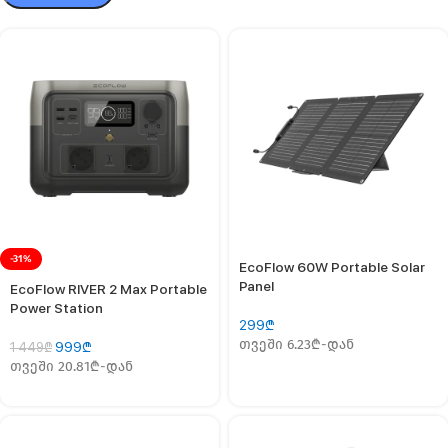
-31%
EcoFlow 60W Portable Solar
Panel
EcoFlow RIVER 2 Max Portable
Power Station
299
₾
თვეში 6.23₾-დან
999
₾
1 449
₾
თვეში 20.81₾-დან