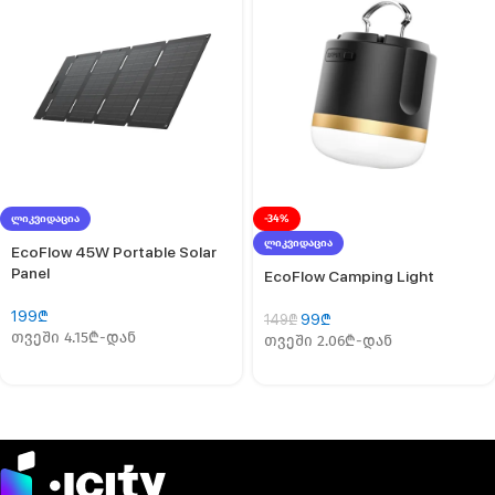
ᲚᲘᲙᲕᲘᲓᲐᲪᲘᲐ
-34%
ᲚᲘᲙᲕᲘᲓᲐᲪᲘᲐ
EcoFlow 45W Portable Solar
Panel
EcoFlow Camping Light
199
₾
99
₾
149
₾
თვეში 4.15₾-დან
თვეში 2.06₾-დან