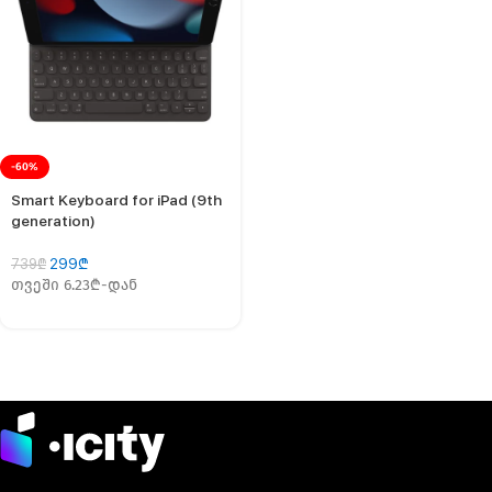
-60%
Smart Keyboard for iPad (9th
generation)
299
₾
739
₾
თვეში 6.23₾-დან