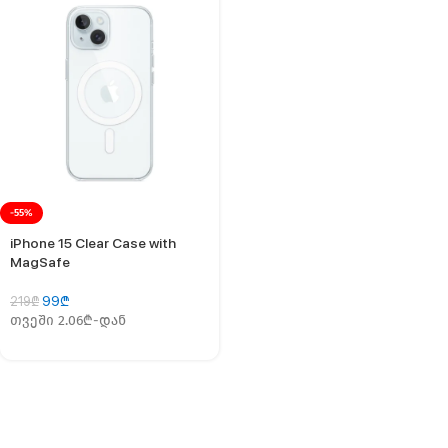
-55%
iPhone 15 Clear Case with
MagSafe
99
₾
219
₾
თვეში 2.06₾-დან