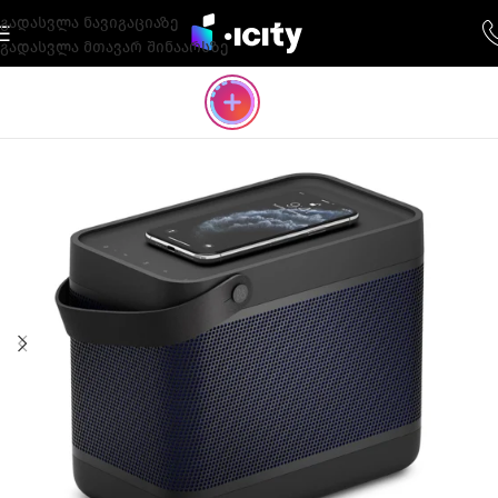
გადასვლა ნავიგაციაზე
გადასვლა მთავარ შინაარსზე
-25%