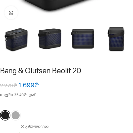
ფოტოს გადიდება
Bang & Olufsen Beolit 20
1 699
₾
2 279
₾
თვეში 35.40₾-დან
გასუფთავება