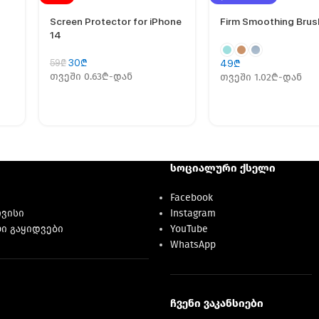
Screen Protector for iPhone
Firm Smoothing Brus
14
30
₾
59
₾
49
₾
თვეში 0.63₾-დან
თვეში 1.02₾-დან
სოციალური ქსელი
Facebook
რვისი
Instagram
ი გაყიდვები
YouTube
WhatsApp
ჩვენი ვაკანსიები