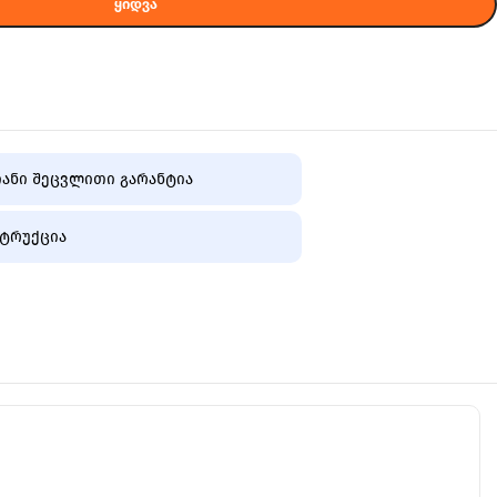
ᲧᲘᲓᲕᲐ
ანი შეცვლითი გარანტია
ტრუქცია