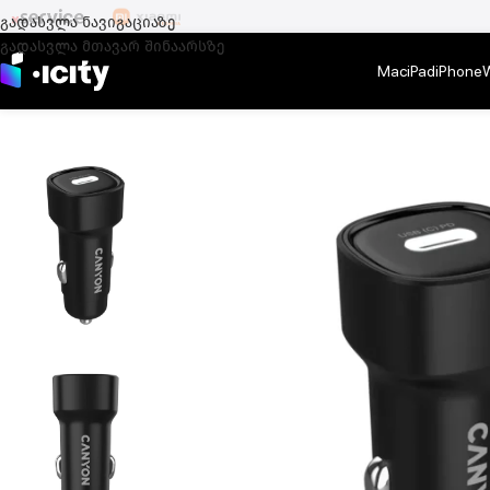
გადასვლა ნავიგაციაზე
გადასვლა მთავარ შინაარსზე
Mac
iPad
iPhone
მთავარი
/
აქსესუარები
/
iPhone აქსესუარები
/
ავტომობილის აქსესუარე