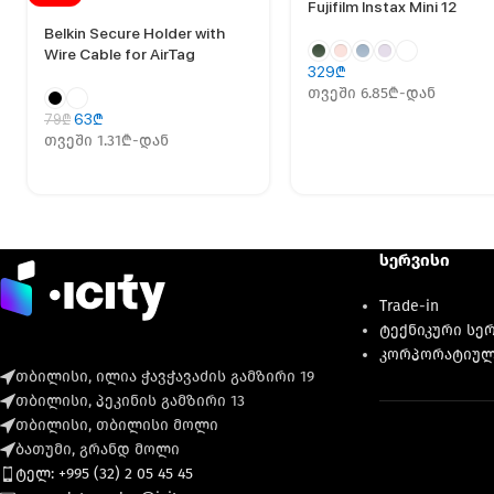
Fujifilm Instax Mini 12
Belkin Secure Holder with
Wire Cable for AirTag
329
₾
თვეში 6.85₾-დან
63
₾
79
₾
თვეში 1.31₾-დან
სერვისი
Trade-in
ტექნიკური სე
კორპორატიულ
თბილისი, ილია ჭავჭავაძის გამზირი 19
თბილისი, პეკინის გამზირი 13
თბილისი, თბილისი მოლი
ბათუმი, გრანდ მოლი
ტელ: +995 (32) 2 05 45 45