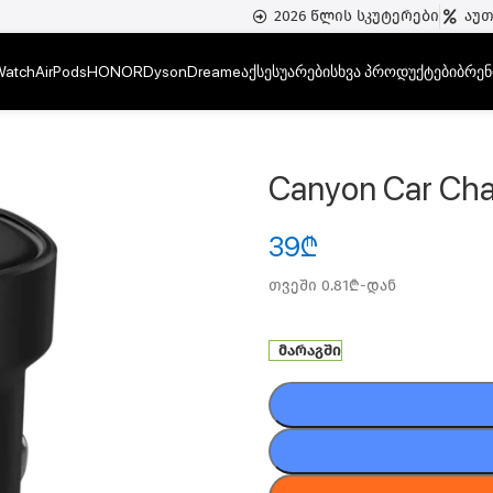
2026 წლის სკუტერები
აუ
Watch
AirPods
HONOR
Dyson
Dreame
აქსესუარები
სხვა პროდუქტები
ბრენ
ბი
/
Canyon Car Charger OnDrive 30W
Canyon Car Cha
39
₾
თვეში 0.81₾-დან
მარაგში