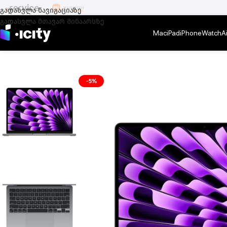
გადასვლა ნავიგაციაზე
გადასვლა მთავარ შინაარსზე
Mac
iPad
iPhone
Watch
A
მთავარი
/
Mac
/
MacBook Air
/
MacBook Air 13 M3
/
MacBook Air 13.6″ A
-5%