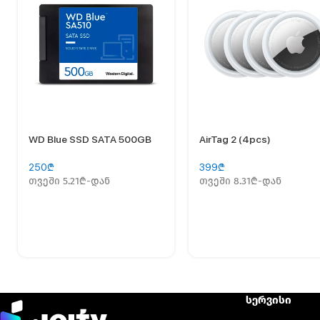
WD Blue SSD SATA 500GB
AirTag 2 (4pcs)
250
₾
399
₾
თვეში 5.21₾-დან
თვეში 8.31₾-დან
სერვისი