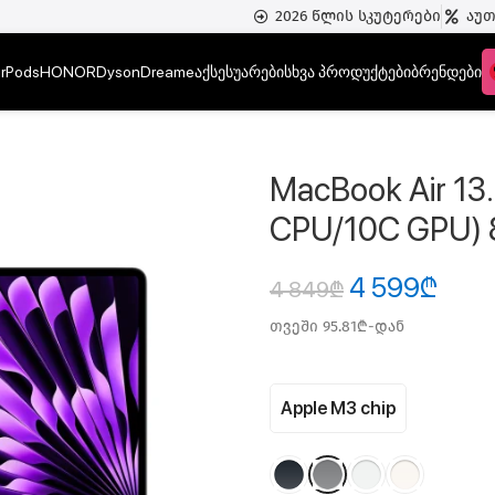
2026 წლის სკუტერები
აუ
irPods
HONOR
Dyson
Dreame
აქსესუარები
სხვა პროდუქტები
ბრენდები
pple M3 (8C CPU/10C GPU) 8GB Ram
MacBook Air 13
CPU/10C GPU)
4 599
₾
4 849
₾
თვეში 95.81₾-დან
Apple M3 chip