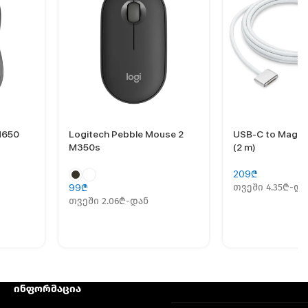
M650
Logitech Pebble Mouse 2
USB-C to MagSa
M350s
(2 m)
209
₾
თვეში 4.35₾-და
99
₾
თვეში 2.06₾-დან
ინფორმაცია