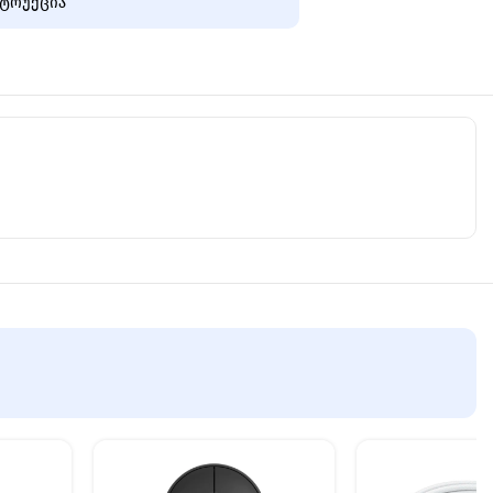
ტრუქცია