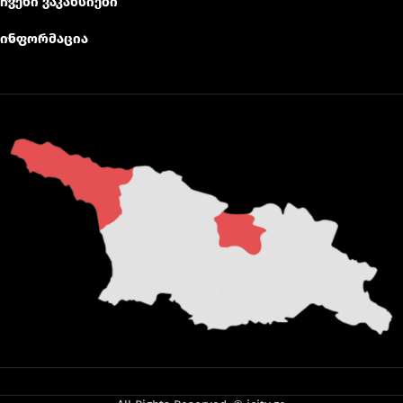
ჩვენი ვაკანსიები
ინფორმაცია