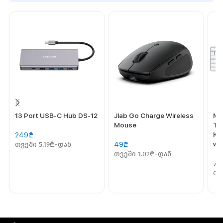
13 Port USB-C Hub DS-12
Jlab Go Charge Wireless
Ma
Mouse
To
Ke
249
₾
wit
თვეში 5.19₾-დან
49
₾
თვეში 1.02₾-დან
74
თვ