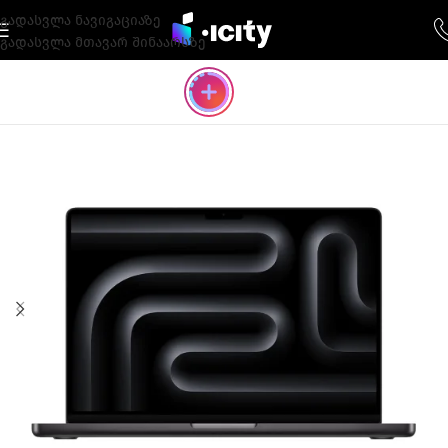
გადასვლა ნავიგაციაზე
გადასვლა მთავარ შინაარსზე