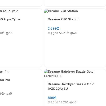
30 AquaCycle
Dreame Z40 Station
2 699
₾
90₾-დან
თვეში 56.23₾-დან
0s Pro
Dreame Нairdryer Dazzle Gold
(AZD20A) EU
69₾-დან
899
₾
თვეში 18.73₾-დან