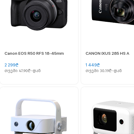
Canon EOS R50 RFS 18-45mm
CANON IXUS 285 HS A
2 299
₾
1 449
₾
თვეში 47.90₾-დან
თვეში 30.19₾-დან