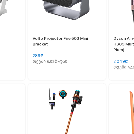
Volto Projector Fire 503 Mini
Dyson Ai
Bracket
HS09 Multi
Plum)
289
₾
თვეში 6.02₾-დან
2 049
₾
თვეში 42