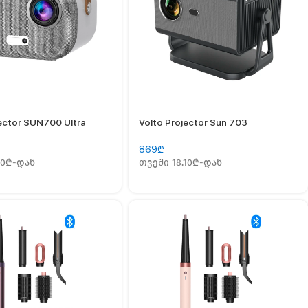
jector SUN700 Ultra
Volto Projector Sun 703
869
₾
10₾-დან
თვეში 18.10₾-დან