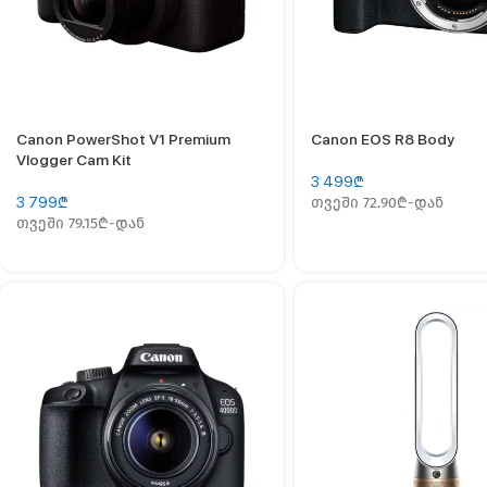
Canon PowerShot V1 Premium
Canon EOS R8 Body
Vlogger Cam Kit
3 499
₾
3 799
₾
თვეში 72.90₾-დან
თვეში 79.15₾-დან