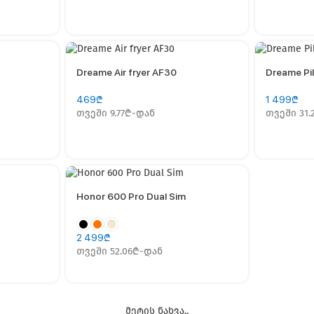
Dreame Air fryer AF30
Dreame Pil
469
₾
1 499
₾
თვეში 9.77₾-დან
თვეში 31.
Honor 600 Pro Dual Sim
2 499
₾
თვეში 52.06₾-დან
მეტის ნახვა..