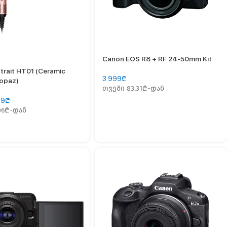
Canon EOS R8 + RF 24-50mm Kit
trait HT01 (Ceramic
3 999
₾
Topaz)
თვეში 83.31₾-დან
99
₾
06₾-დან