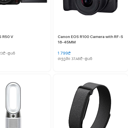
S R50 V
Canon EOS R100 Camera with RF-S
18-45MM
.23₾-დან
1 799
₾
თვეში 37.48₾-დან