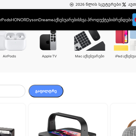
2026 წლის სკუტერები
აუ
irPods
HONOR
Dyson
Dreame
აქსესუარები
სხვა პროდუქტები
ბრენდები
iPad
Apple Watch
AirPods
Apple TV
ᲒᲐᲤᲘᲚᲢᲠᲔ