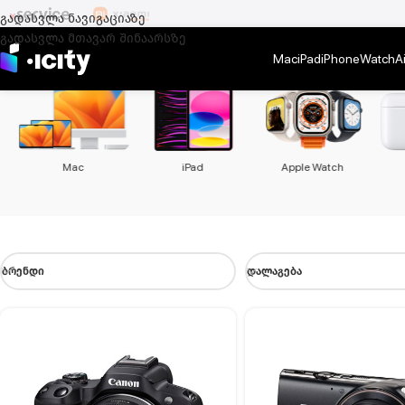
გადასვლა ნავიგაციაზე
გადასვლა მთავარ შინაარსზე
Mac
iPad
iPhone
Watch
A
აქსესუარები
iPhone
Mac
ᲑᲠᲔᲜᲓᲘ
ᲓᲐᲚᲐᲒᲔᲑᲐ