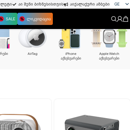
GE
თლეტი
აი შენი ბიზნესისთვის
აიქალაქური ამბები
EN
SALE
ლიკვიდაცია
Mac აქსესუარები
iPad აქსესუარები
AirTag