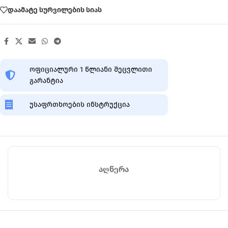
დაამატე სურვილების სიას
ოფიციალური 1 წლიანი შეცვლითი
გარანტია
უსაფრთხოების ინსტრუქცია
ᲐᲦᲬᲔᲠᲐ