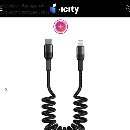
გადასვლა ნავიგაციაზე
გადასვლა მთავარ შინაარსზე