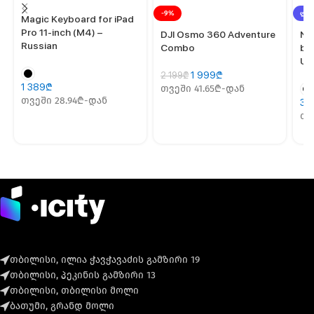
-9%
ᲚᲘᲙ
Magic Keyboard for iPad
Pro 11‑inch (M4) –
DJI Osmo 360 Adventure
NE
Russian
Combo
ba
Ul
1 999
₾
2 199
₾
1 389
₾
თვეში 41.65₾-დან
თვეში 28.94₾-დან
39
თვ
თბილისი, ილია ჭავჭავაძის გამზირი 19
თბილისი, პეკინის გამზირი 13
თბილისი, თბილისი მოლი
ბათუმი, გრანდ მოლი