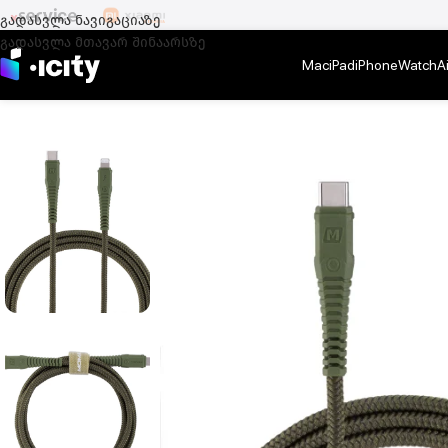
გადასვლა ნავიგაციაზე
გადასვლა მთავარ შინაარსზე
Mac
iPad
iPhone
Watch
A
მთავარი
/
აქსესუარები
/
iPhone აქსესუარები
/
iPhone კაბელები და ადა