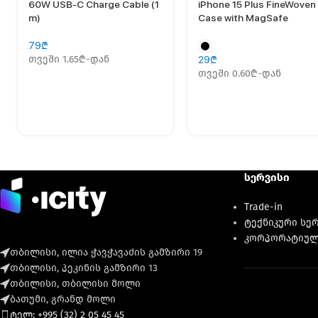
60W USB-C Charge Cable (1
iPhone 15 Plus FineWoven
m)
Case with MagSafe
79
₾
თვეში 1.65₾-დან
29
₾
თვეში 0.60₾-დან
სერვისი
Trade-in
ტექნიკური სე
კორპორატიულ
თბილისი, ილია ჭავჭავაძის გამზირი 19
თბილისი, პეკინის გამზირი 13
თბილისი, თბილისი მოლი
ბათუმი, გრანდ მოლი
ტელ: +995 (32) 2 05 45 45