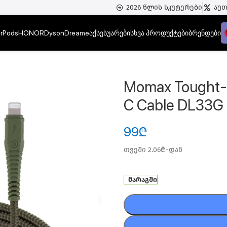
2026 წლის სკუტერები
აუ
irPods
HONOR
Dyson
Dreame
აქსესუარები
სხვა პროდუქტები
ბრენდები
პტერები
/
Momax Tought-Link Lightning to Type-C Cable DL33G
Momax Tought-L
C Cable DL33G
99
₾
თვეში 2.06₾-დან
მარაგში