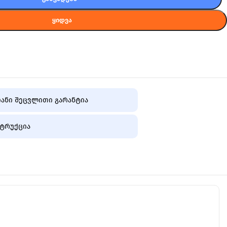
ᲧᲘᲓᲕᲐ
ანი შეცვლითი გარანტია
ტრუქცია