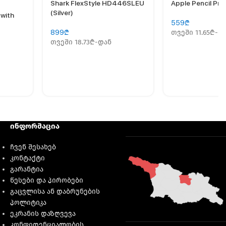
Shark FlexStyle HD446SLEU
Apple Pencil Pro
(Silver)
 with
559
₾
899
₾
თვეში 11.65₾-დ
თვეში 18.73₾-დან
ინფორმაცია
ჩვენ შესახებ
კონტაქტი
გარანტია
წესები და პირობები
გაცვლისა ან დაბრუნების
პოლიტიკა
ეკრანის დაზღვევა
კონფიდენციალობის