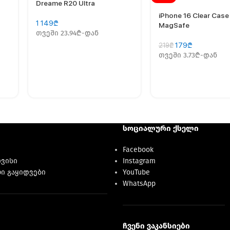
Dreame R20 Ultra
iPhone 16 Clear Case
1 149
₾
MagSafe
თვეში 23.94₾-დან
179
₾
219
₾
თვეში 3.73₾-დან
სოციალური ქსელი
Facebook
რვისი
Instagram
ი გაყიდვები
YouTube
WhatsApp
ჩვენი ვაკანსიები