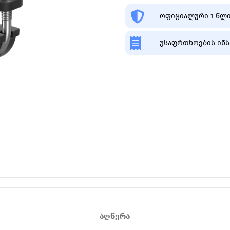
ოფიციალური 1 წლი
უსაფრთხოების ინს
ᲐᲦᲬᲔᲠᲐ