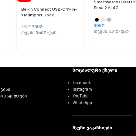
Smartwatch Garett K
Essa 2 AI 4G
Belkin Connect USB-C 11-in-
1 Multiport Dock
399
₾
259
₾
389
₾
თვეში 8.31₾-დან
თვეში 5.40₾-დან
სოციალური ქსელი
Facebook
რვისი
Instagram
ი გაყიდვები
YouTube
WhatsApp
ჩვენი ვაკანსიები