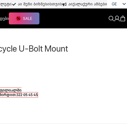
GE
თლეტი
აი შენი ბიზნესისთვის
აიქალაქური ამბები
EN
დები
SALE
cycle U-Bolt Mount
 ფილიალში
შირდით:
322 05 45 45