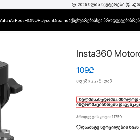
2026 წლის სკუტერები
აუ
Watch
AirPods
HONOR
Dyson
Dreame
აქსესუარები
სხვა პროდუქტები
ბრენ
Insta360 Motor
109
₾
თვეში 2.27₾-დან
ხელმისაწვდომია მხოლოდ
ინფორმაციისთვის დაგვიკავ
11750
პროდუქტის კოდი:
დაამატე სურვილების სიას