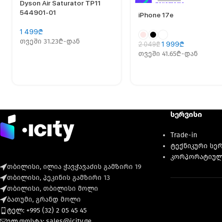
Dyson Air Saturator TP11
544901-01
iPhone 17e
1 499
₾
თვეში 31.23₾-დან
1 999
₾
2 049
₾
თვეში 41.65₾-დან
სერვისი
Trade-in
ტექნიკური სე
კორპორატიულ
თბილისი, ილია ჭავჭავაძის გამზირი 19
თბილისი, პეკინის გამზირი 13
თბილისი, თბილისი მოლი
ბათუმი, გრანდ მოლი
ტელ: +995 (32) 2 05 45 45
ელ.ფოსტა: sales@icity.ge