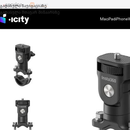
გადასვლა ნავიგაციაზე
გადასვლა მთავარ შინაარსზე
Mac
iPad
iPhone
მთავარი
/
სხვა
/
Insta360
/
Insta360 Motorcycle U-Bolt Mount