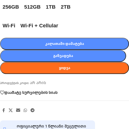
256GB
512GB
1TB
2TB
Wi-Fi
Wi-Fi + Cellular
ᲙᲐᲚᲐᲗᲐᲨᲘ ᲓᲐᲛᲐᲢᲔᲑᲐ
ᲒᲐᲜᲕᲐᲓᲔᲑᲐ
ᲧᲘᲓᲕᲐ
არ არის
პროდუქტის კოდი:
დაამატე სურვილების სიას
ოფიციალური 1 წლიანი შეცვლითი