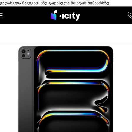
გადასვლა ნავიგაციაზე
გადასვლა მთავარ შინაარსზე
-7%