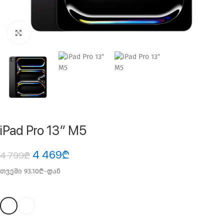
ფოტოს გადიდება
iPad Pro 13″ M5
4 469
₾
4 799
₾
თვეში 93.10₾-დან