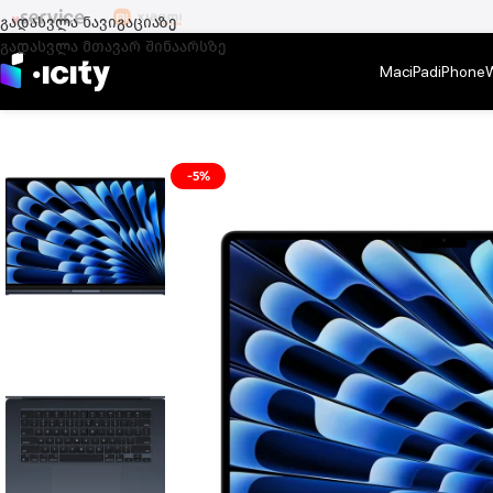
გადასვლა ნავიგაციაზე
გადასვლა მთავარ შინაარსზე
Mac
iPad
iPhone
მთავარი
/
Mac
/
MacBook Air
/
MacBook Air 15 M3
/
MacBook Air 15.3″ A
-5%