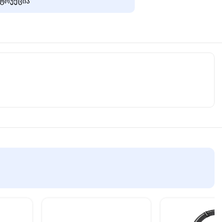
ტრუქცია