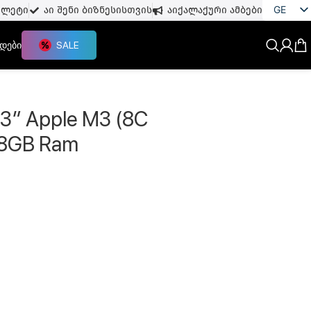
GE
თლეტი
აი შენი ბიზნესისთვის
აიქალაქური ამბები
EN
დები
SALE
.3″ Apple M3 (8C
 8GB Ram