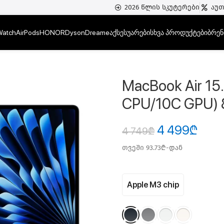
2026 წლის სკუტერები
აუ
Watch
AirPods
HONOR
Dyson
Dreame
აქსესუარები
სხვა პროდუქტები
ბრენ
pple M3 (8C CPU/10C GPU) 8GB Ram
MacBook Air 15
CPU/10C GPU)
4 499
₾
4 749
₾
თვეში 93.73₾-დან
Apple M3 chip