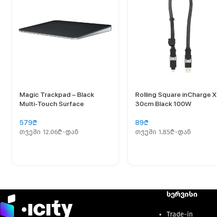
Magic Trackpad – Black
Rolling Square inCharge 
Multi-Touch Surface
30cm Black 100W
579
₾
89
₾
თვეში 12.06₾-დან
თვეში 1.85₾-დან
სერვისი
Trade-in