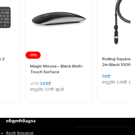
-17%
s 2
Rolling Square i
2m Black 100W
Magic Mouse – Black Multi-
Touch Surface
99
₾
თვეში 2.06₾-და
349
₾
419
₾
თვეში 7.27₾-დან
ინფორმაცია
ჩვენ შესახებ