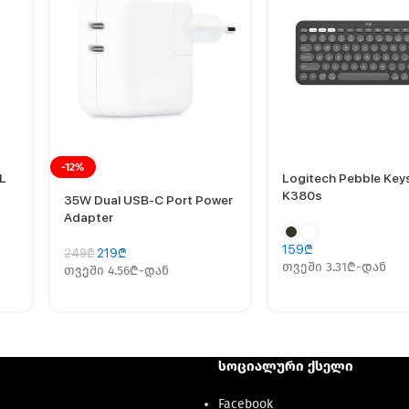
-12%
XL
Logitech Pebble Key
K380s
35W Dual USB-C Port Power
Adapter
159
₾
219
₾
249
₾
თვეში 3.31₾-დან
თვეში 4.56₾-დან
სოციალური ქსელი
Facebook