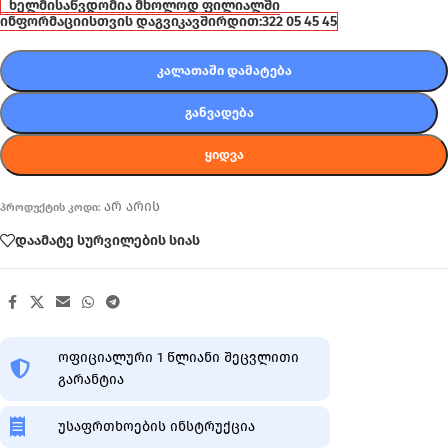
ხელმისაწვდომია მხოლოდ ფილიალში
ინფორმაციისთვის დაგვიკავშირდით:
322 05 45 45
ᲙᲐᲚᲐᲗᲐᲨᲘ ᲓᲐᲛᲐᲢᲔᲑᲐ
ᲒᲐᲜᲕᲐᲓᲔᲑᲐ
ᲧᲘᲓᲕᲐ
არ არის
პროდუქტის კოდი:
დაამატე სურვილების სიას
ოფიციალური 1 წლიანი შეცვლითი
გარანტია
უსაფრთხოების ინსტრუქცია