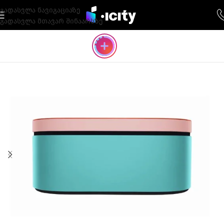
გადასვლა ნავიგაციაზე
გადასვლა მთავარ შინაარსზე