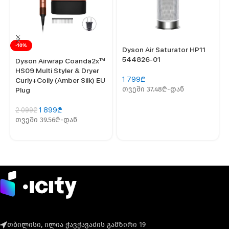
-10%
Dyson Air Saturator HP11
544826-01
Dyson Airwrap Coanda2x™
HS09 Multi Styler & Dryer
1 799
₾
Curly+Coily (Amber Silk) EU
თვეში 37.48₾-დან
Plug
1 899
₾
2 099
₾
თვეში 39.56₾-დან
თბილისი, ილია ჭავჭავაძის გამზირი 19