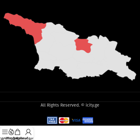
All Rights Reserved. © icity.ge
ეგორიები
პრომო
კალათა
ჩემი ანგარიში