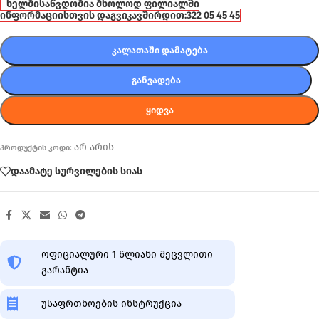
ხელმისაწვდომია მხოლოდ ფილიალში
ინფორმაციისთვის დაგვიკავშირდით:
322 05 45 45
ᲙᲐᲚᲐᲗᲐᲨᲘ ᲓᲐᲛᲐᲢᲔᲑᲐ
ᲒᲐᲜᲕᲐᲓᲔᲑᲐ
ᲧᲘᲓᲕᲐ
არ არის
პროდუქტის კოდი:
დაამატე სურვილების სიას
ოფიციალური 1 წლიანი შეცვლითი
გარანტია
უსაფრთხოების ინსტრუქცია