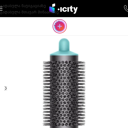
გადასვლა ნავიგაციაზე
გადასვლა მთავარ შინაარსზე