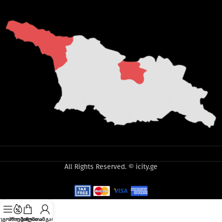
All Rights Reserved. © icity.ge
ეგორიები
პრომო
კალათა
ჩემი ანგარიში