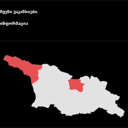
ჩვენი ვაკანსიები
ინფორმაცია