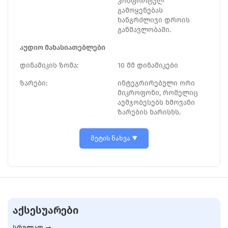
კომფორტულ
გამოყენებას
ხანგრძლივი დროის
განმავლობაში.
აუდიო მახასიათებლები
დინამიკის ზომა:
10 მმ დინამიკები
ზარები:
ინტეგრირებული ორი
მიკროფონი, რომელიც
აუმჯობესებს ხმოვანი
ზარების ხარისხს.
მეტის ნახვა
ᲐᲥᲡᲔᲡᲣᲐᲠᲔᲑᲘ
სრულად ➞