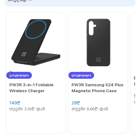
ᲚᲘᲙᲕᲘᲓᲐᲪᲘᲐ
ᲚᲘᲙᲕᲘᲓᲐᲪᲘᲐ
Ba
Ca
PW3R 3-in-1 Foldable
PW3R Samsung S24 Plus
Wireless Charger
Magnetic Phone Case
55
თვ
149
₾
29
₾
თვეში 3.10₾-დან
თვეში 0.60₾-დან