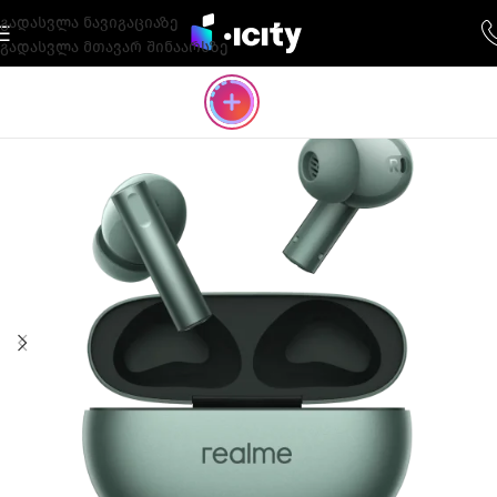
გადასვლა ნავიგაციაზე
გადასვლა მთავარ შინაარსზე