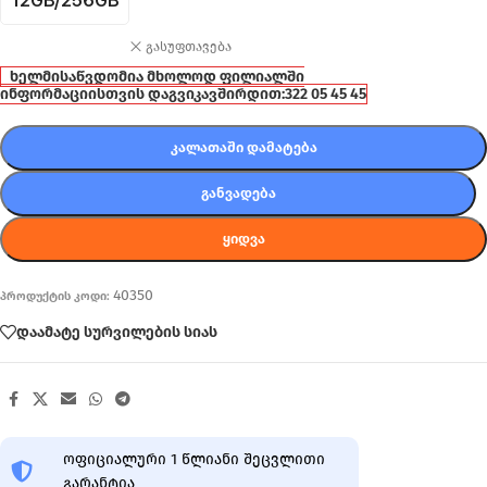
12GB/256GB
გასუფთავება
ხელმისაწვდომია მხოლოდ ფილიალში
ინფორმაციისთვის დაგვიკავშირდით:
322 05 45 45
ᲙᲐᲚᲐᲗᲐᲨᲘ ᲓᲐᲛᲐᲢᲔᲑᲐ
ᲒᲐᲜᲕᲐᲓᲔᲑᲐ
ᲧᲘᲓᲕᲐ
40350
პროდუქტის კოდი:
დაამატე სურვილების სიას
ოფიციალური 1 წლიანი შეცვლითი
გარანტია