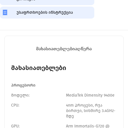
უსაფრთხოების ინსტრუქცია
ᲛᲐᲮᲐᲡᲘᲐᲗᲔᲑᲚᲔᲑᲘ
ᲐᲦᲬᲔᲠᲐ
მახასიათებლები
პროცესორი
მოდელი:
MediaTek Dimensity 9400e
CPU:
4nm პროცესი, რვა
ბირთვი, სიხშირე 3.4GHz-
მდე
GPU:
Arm Immortalis-G720 @