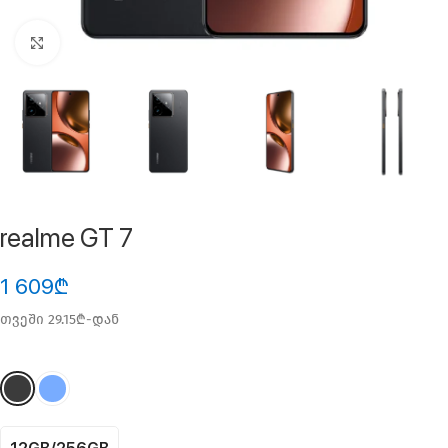
ფოტოს გადიდება
realme GT 7
1 609
₾
თვეში 29.15₾-დან