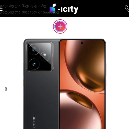
გადასვლა ნავიგაციაზე
გადასვლა მთავარ შინაარსზე
-13%