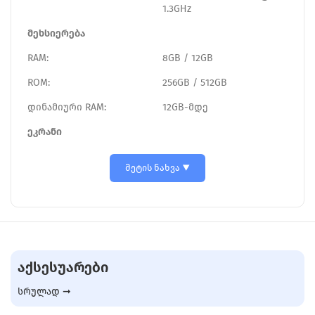
1.3GHz
მეხსიერება
RAM:
8GB / 12GB
ROM:
256GB / 512GB
დინამიური RAM:
12GB-მდე
ეკრანი
მეტის ნახვა
ᲐᲥᲡᲔᲡᲣᲐᲠᲔᲑᲘ
სრულად ➞