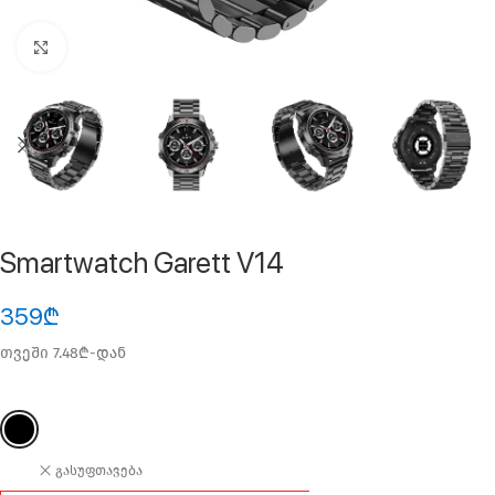
ფოტოს გადიდება
Smartwatch Garett V14
359
₾
თვეში 7.48₾-დან
გასუფთავება