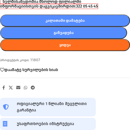
ხელმისაწვდომია მხოლოდ ფილიალში
ინფორმაციისთვის დაგვიკავშირდით:
322 05 45 45
ᲙᲐᲚᲐᲗᲐᲨᲘ ᲓᲐᲛᲐᲢᲔᲑᲐ
ᲒᲐᲜᲕᲐᲓᲔᲑᲐ
ᲧᲘᲓᲕᲐ
11807
პროდუქტის კოდი:
დაამატე სურვილების სიას
ოფიციალური 1 წლიანი შეცვლითი
გარანტია
უსაფრთხოების ინსტრუქცია