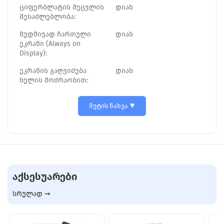
ციფერბლატის შეცვლის
დიახ
შესაძლებლობა:
მუდმივად ჩართული
დიახ
ეკრანი (Always on
Display):
ეკრანის გაღვიძება
დიახ
ხელის მოძრაობით:
მეტის ნახვა
ᲐᲥᲡᲔᲡᲣᲐᲠᲔᲑᲘ
სრულად ➞