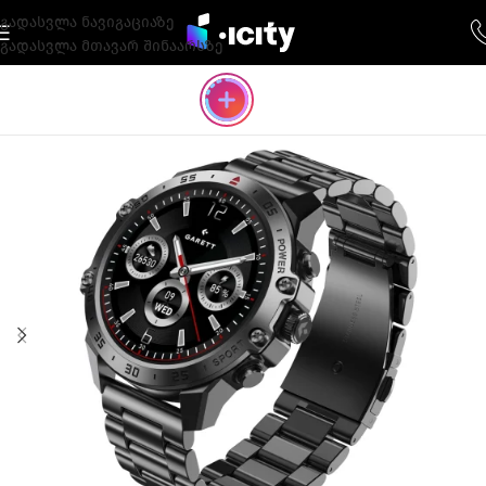
გადასვლა ნავიგაციაზე
გადასვლა მთავარ შინაარსზე