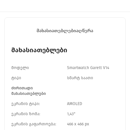
ᲛᲐᲮᲐᲡᲘᲐᲗᲔᲑᲚᲔᲑᲘ
ᲐᲦᲬᲔᲠᲐ
მახასიათებლები
მოდელი
Smartwatch Garett V14
ტიპი
სმარტ საათი
ძირითადი
მახასიათებლები
ეკრანის ტიპი:
AMOLED
ეკრანის ზომა:
1,43"
ეკრანის გაფართოება:
466 x 466 px