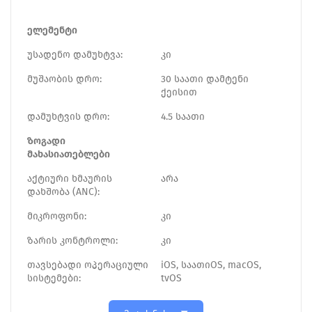
ელემენტი
უსადენო დამუხტვა:
კი
მუშაობის დრო:
30 საათი დამტენი
ქეისით
დამუხტვის დრო:
4.5 საათი
ზოგადი
მახასიათებლები
აქტიური ხმაურის
არა
დახშობა (ANC):
მიკროფონი:
კი
ზარის კონტროლი:
კი
თავსებადი ოპერაციული
iOS, საათიOS, macOS,
სისტემები:
tvOS