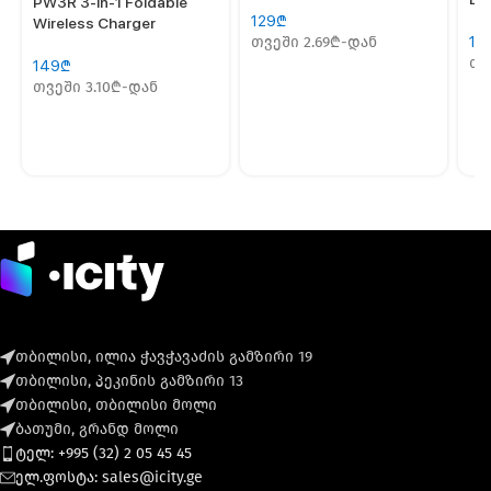
PW3R 3-in-1 Foldable
129
₾
Wireless Charger
თვეში 2.69₾-დან
19
თვ
149
₾
თვეში 3.10₾-დან
თბილისი, ილია ჭავჭავაძის გამზირი 19
თბილისი, პეკინის გამზირი 13
თბილისი, თბილისი მოლი
ბათუმი, გრანდ მოლი
ტელ: +995 (32) 2 05 45 45
ელ.ფოსტა: sales@icity.ge