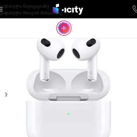
გადასვლა ნავიგაციაზე
გადასვლა მთავარ შინაარსზე
-46%