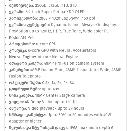
მეხსიერება:
256GB, 512GB, 1TB, 2TB
ეკრანი:
6.9-inch Super Retina XDR OLED
გარჩევადობა:
2868 × 1320 პიქსელი, 460 ppi
ეკრანის ფუნქციები:
Dynamic Island, Always-On display,
ProMotion up to 120Hz, HDR, True Tone, Wide color P3
ჩიპი:
A19 Pro
პროცესორი:
6-core CPU
გრაფიკა:
6-core GPU with Neural Accelerators
Neural Engine:
16-core Neural Engine
მთავარი კამერა:
48MP Pro Fusion camera system
კამერები:
48MP Fusion Main, 48MP Fusion Ultra Wide, 48MP
Fusion Telephoto
ოპტიკური ზუმი:
0.5x, 1x, 2x, 4x, 8x
ციფრული ზუმი:
up to 40x
წინა კამერა:
18MP Center Stage camera
ვიდეო:
4K Dolby Vision up to 120 fps
ბატარეა:
Video playback up to 39 hours
სწრაფი დამუხტვა:
Up to 50% in 20 minutes with 40W
adapter or higher
წყლისა და მტვრისგან დაცვა:
IP68, maximum depth 6