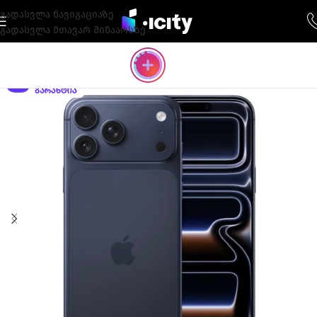
გადასვლა ნავიგაციაზე
გადასვლა მთავარ შინაარსზე
-17%