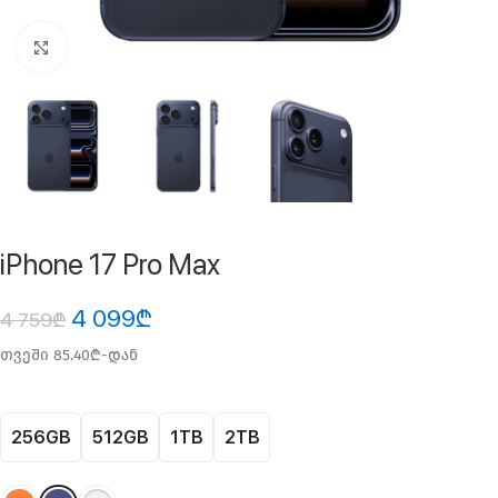
ფოტოს გადიდება
iPhone 17 Pro Max
4 099
₾
4 759
₾
თვეში 85.40₾-დან
256GB
512GB
1TB
2TB