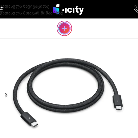
გადასვლა ნავიგაციაზე
გადასვლა მთავარ შინაარსზე