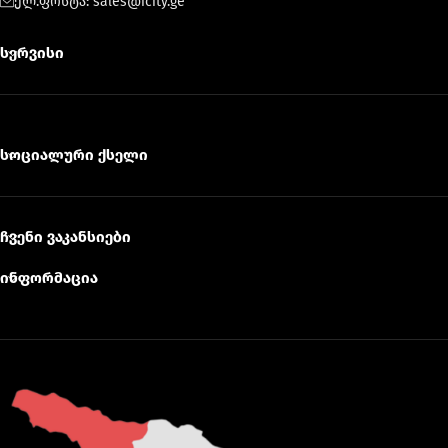
ელ.ფოსტა: sales@icity.ge
სერვისი
სოციალური ქსელი
ჩვენი ვაკანსიები
ინფორმაცია